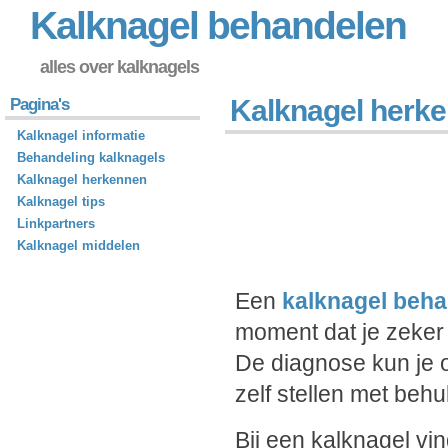
Kalknagel behandelen
alles over kalknagels
Kalknagel herk
Pagina's
Kalknagel informatie
Behandeling kalknagels
Kalknagel herkennen
Kalknagel tips
Linkpartners
Kalknagel middelen
Een
kalknagel beh
moment dat je zeker 
De diagnose kun je 
zelf stellen met beh
Bij een kalknagel vin