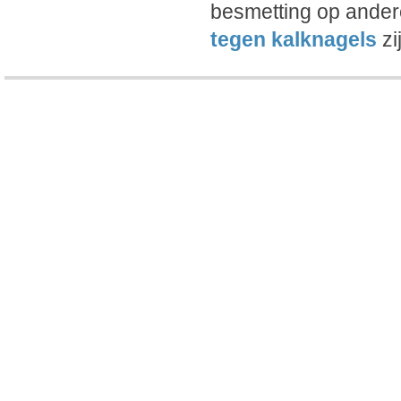
besmetting op ander
tegen kalknagels
zi