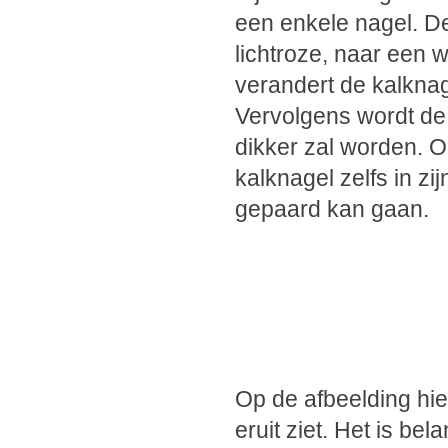
een enkele nagel. De
lichtroze, naar een w
verandert de kalknage
Vervolgens wordt de
dikker zal worden. O
kalknagel zelfs in zi
gepaard kan gaan.
Op de afbeelding hie
eruit ziet. Het is be