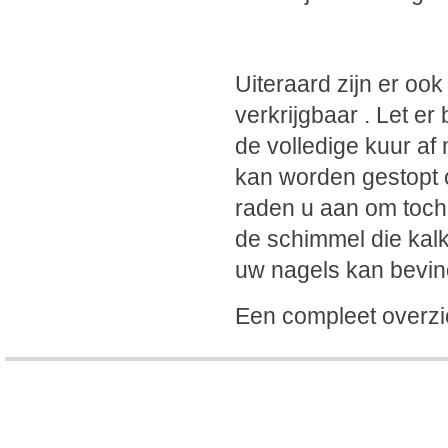
Uiteraard zijn er oo
verkrijgbaar . Let er
de volledige kuur af
kan worden gestopt o
raden u aan om toch 
de schimmel die kal
uw nagels kan bevin
Een compleet overzi